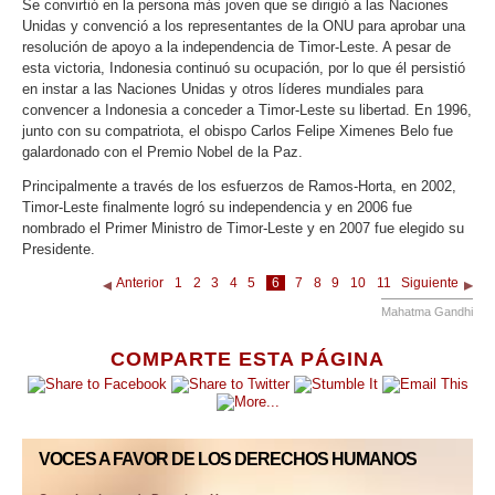
Se convirtió en la persona más joven que se dirigió a las Naciones
Unidas y convenció a los representantes de la ONU para aprobar una
resolución de apoyo a la independencia de Timor-Leste. A pesar de
esta victoria, Indonesia continuó su ocupación, por lo que él persistió
en instar a las Naciones Unidas y otros líderes mundiales para
convencer a Indonesia a conceder a Timor-Leste su libertad. En 1996,
junto con su compatriota, el obispo Carlos Felipe Ximenes Belo fue
galardonado con el Premio Nobel de la Paz.
Principalmente a través de los esfuerzos de Ramos-Horta, en 2002,
Timor-Leste finalmente logró su independencia y en 2006 fue
nombrado el Primer Ministro de Timor-Leste y en 2007 fue elegido su
Presidente.
Anterior
1
2
3
4
5
6
7
8
9
10
11
Siguiente
Mahatma Gandhi
COMPARTE ESTA PÁGINA
VOCES A FAVOR DE LOS DERECHOS HUMANOS