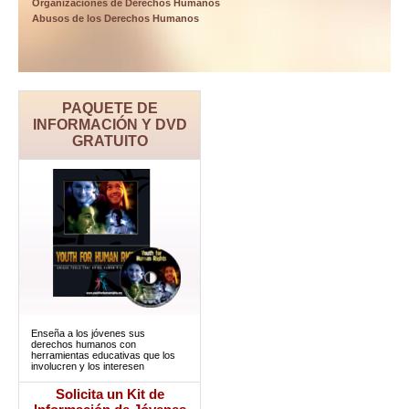
Organizaciones de Derechos Humanos
Abusos de los Derechos Humanos
PAQUETE DE
INFORMACIÓN Y DVD
GRATUITO
Enseña a los jóvenes sus
derechos humanos con
herramientas educativas que los
involucren y los interesen
Solicita un Kit de