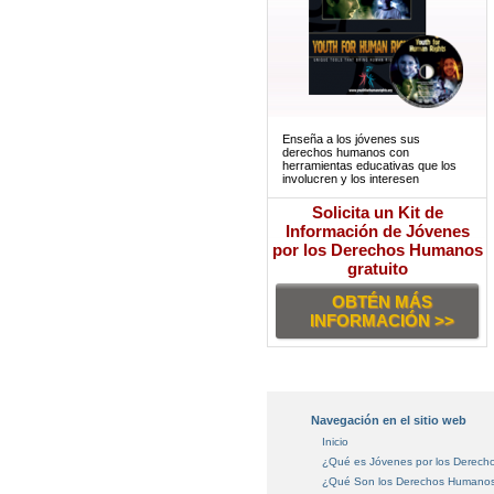
Enseña a los jóvenes sus
derechos humanos con
herramientas educativas que los
involucren y los interesen
Solicita un Kit de
Información de Jóvenes
por los Derechos Humanos
gratuito
OBTÉN MÁS
INFORMACIÓN >>
Navegación en el sitio web
Inicio
¿Qué es Jóvenes por los Derec
¿Qué Son los Derechos Humano