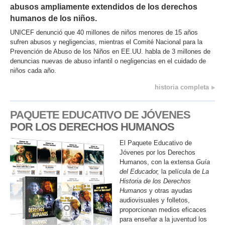
abusos ampliamente extendidos de los derechos
humanos de los niños.
UNICEF denunció que 40 millones de niños menores de 15 años
sufren abusos y negligencias, mientras el Comité Nacional para la
Prevención de Abuso de los Niños en EE.UU. habla de 3 millones de
denuncias nuevas de abuso infantil o negligencias en el cuidado de
niños cada año.
historia completa
PAQUETE EDUCATIVO DE JÓVENES
POR LOS DERECHOS HUMANOS
El Paquete Educativo de
Jóvenes por los Derechos
Humanos, con la extensa
Guía
del Educador,
la película de
La
Historia de los Derechos
Humanos
y otras ayudas
audiovisuales y folletos,
proporcionan medios eficaces
para enseñar a la juventud los