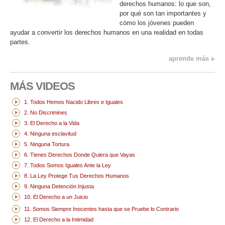
derechos humanos: lo que son,
por qué son tan importantes y
cómo los jóvenes pueden
ayudar a convertir los derechos humanos en una realidad en todas
partes.
aprende más
MÁS VIDEOS
1. Todos Hemos Nacido Libres e Iguales
2. No Discrimines
3. El Derecho a la Vida
4. Ninguna esclavitud
5. Ninguna Tortura
6. Tienes Derechos Donde Quiera que Vayas
7. Todos Somos Iguales Ante la Ley
8. La Ley Protege Tus Derechos Humanos
9. Ninguna Detención Injusta
10. El Derecho a un Juicio
11. Somos Siempre Inocentes hasta que se Pruebe lo Contrario
12. El Derecho a la Intimidad