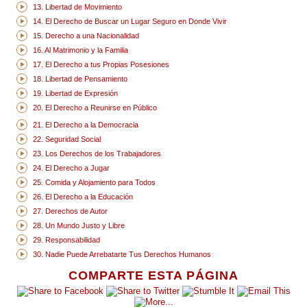
13. Libertad de Movimiento
14. El Derecho de Buscar un Lugar Seguro en Donde Vivir
15. Derecho a una Nacionalidad
16. Al Matrimonio y la Familia
17. El Derecho a tus Propias Posesiones
18. Libertad de Pensamiento
19. Libertad de Expresión
20. El Derecho a Reunirse en Público
21. El Derecho a la Democracia
22. Seguridad Social
23. Los Derechos de los Trabajadores
24. El Derecho a Jugar
25. Comida y Alojamiento para Todos
26. El Derecho a la Educación
27. Derechos de Autor
28. Un Mundo Justo y Libre
29. Responsabilidad
30. Nadie Puede Arrebatarte Tus Derechos Humanos
COMPARTE ESTA PÁGINA