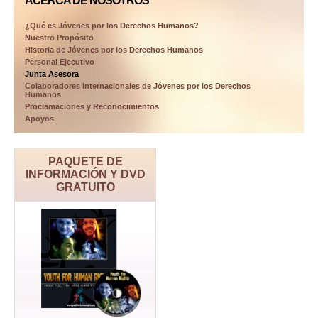
ACERCA DE NOSOTROS
¿Qué es Jóvenes por los Derechos Humanos?
Nuestro Propósito
Historia de Jóvenes por los Derechos Humanos
Personal Ejecutivo
Junta Asesora
Colaboradores Internacionales de Jóvenes por los Derechos
Humanos
Proclamaciones y Reconocimientos
Apoyos
PAQUETE DE
INFORMACIÓN Y DVD
GRATUITO