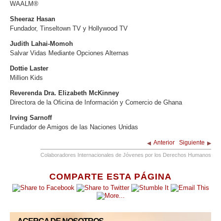
WAALM®
Sheeraz Hasan
Fundador, Tinseltown TV y Hollywood TV
Judith Lahai-Momoh
Salvar Vidas Mediante Opciones Alternas
Dottie Laster
Million Kids
Reverenda Dra. Elizabeth McKinney
Directora de la Oficina de Información y Comercio de Ghana
Irving Sarnoff
Fundador de Amigos de las Naciones Unidas
Anterior
Siguiente
Colaboradores Internacionales de Jóvenes por los Derechos Humanos
COMPARTE ESTA PÁGINA