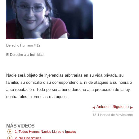
Derecho Humano # 12
El Derecho a la Intimidad
Nadie será objeto de injerencias arbitrarias en su vida privada, su
familia, su domicilio o su correspondencia, ni de ataques a su honra o
a su reputación. Toda persona tiene derecho a la protección de la ley
contra tales injerencias o ataques.
Anterior
Siguiente
13. Libertad de Movimiento
MÁS VIDEOS
1. Todos Hemos Nacido Libres e Iguales
2. No Discrimines