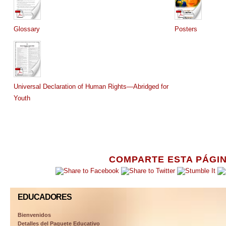
Glossary
Posters
Universal Declaration of Human Rights—Abridged for
Youth
COMPARTE ESTA PÁGI
EDUCADORES
Bienvenidos
Detalles del Paquete Educativo