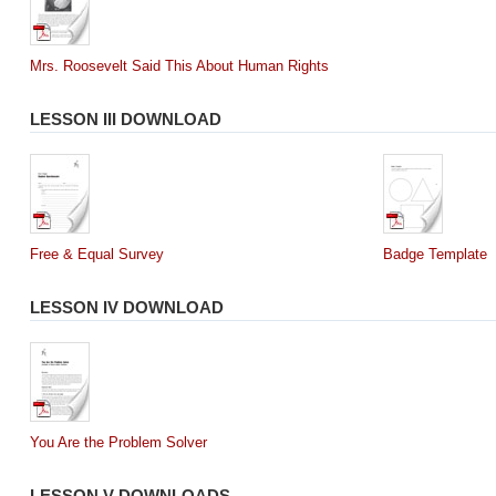
Mrs. Roosevelt Said This About Human Rights
LESSON III DOWNLOAD
Free & Equal Survey
Badge Template
LESSON IV DOWNLOAD
You Are the Problem Solver
LESSON V DOWNLOADS