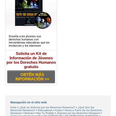
Enseña a los jóvenes sus
derechos humanos con
herramientas educativas que los
involucren y los interesen
Solicita un Kit de
Información de Jóvenes
por los Derechos Humanos
gratuito
OBTÉN MÁS
INFORMACIÓN >>
Navegación en el sitio web
Inicio
¿Qué es Jóvenes por los Derechos Humanos?
¿Qué Son los
Derechos Humanos?
Educadores
Actúa
Voces a Favor de los Derechos
Humanos
Noticias
Haz Tu Pedido
Jóvenes por los Derechos Humanos
Contacto
Contacto
VE LOS VIDEOS DE LOS DERECHOS HUMANOS: