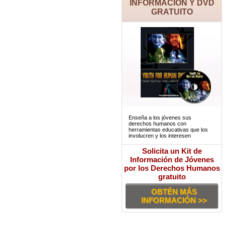
INFORMACIÓN Y DVD
GRATUITO
Enseña a los jóvenes sus
derechos humanos con
herramientas educativas que los
involucren y los interesen
Solicita un Kit de
Información de Jóvenes
por los Derechos Humanos
gratuito
OBTÉN MÁS
INFORMACIÓN >>