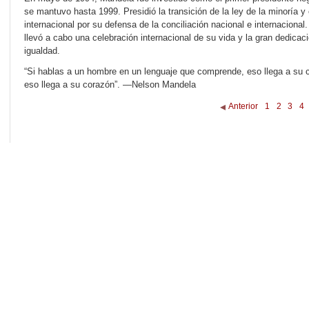
se mantuvo hasta 1999. Presidió la transición de la ley de la minoría y
internacional por su defensa de la conciliación nacional e internaciona
llevó a cabo una celebración internacional de su vida y la gran dedicac
igualdad.
“Si hablas a un hombre en un lenguaje que comprende, eso llega a su c
eso llega a su corazón”. —Nelson Mandela
Anterior
1
2
3
4