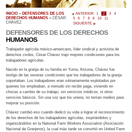
INICIO
»
DEFENSORES DE LOS
ANTERIOR
1
2
3
4
DERECHOS HUMANOS
»
CÉSAR
5
6
7
8
9
10
11
CHÁVEZ
SIGUIENTE
DEFENSORES DE LOS DERECHOS
HUMANOS
Trabajador agrícola méxico-americano, líder sindical y activista de
derechos civiles, César Chávez trajo mejores condiciones para los
trabajadores agrícolas.
Nacido en la granja de su familia en Yuma, Arizona, Chávez fue
testigo de las severas condiciones que los trabajadores de la granja
soportaban. Los trabajadores eran rutinariamente explotados por
quienes los empleaban, a menudo sin recibir paga, viviendo en
chozas a cambio de su trabajo, sin servicios médicos, ni otros
servicios básicos. Sin una voz que los uniera, no tenían medios para
mejorar su posición.
Chávez cambió eso cuando dedicó su vida a lograr el reconocimiento
de los derechos de los trabajadores agrícolas, inspirándolos y
organizándolos en la National Farm Workers Association (Asociación
Nacional de Granjeros), la cual más tarde se convirtió en United Farm