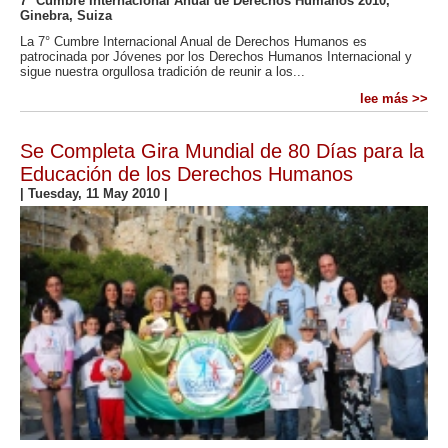
7° Cumbre Internacional Anual de Derechos Humanos 2010,
Ginebra, Suiza
La 7° Cumbre Internacional Anual de Derechos Humanos es
patrocinada por Jóvenes por los Derechos Humanos Internacional y
sigue nuestra orgullosa tradición de reunir a los...
lee más >>
Se Completa Gira Mundial de 80 Días para la
Educación de los Derechos Humanos
|
Tuesday, 11 May 2010
|