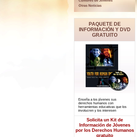
Cumbres de Jóvenes
Otras Noticias
PAQUETE DE
INFORMACIÓN Y DVD
GRATUITO
Enseña a los jóvenes sus
derechos humanos con
herramientas educativas que los
involucren y los interesen
Solicita un Kit de
Información de Jóvenes
por los Derechos Humanos
gratuito