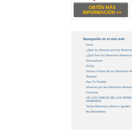
OBTÉN MÁS
INFORMACIÓN >>
Navegación en el sitio web
Inicio
¿Qué es Jóvenes por los Derec
¿Qué Son los Derechos Humano
Educadores
Actúa
Voces a Favor de los Derechos 
Noticias
Haz Tu Pedido
Jóvenes por los Derechos Huma
Contacto
VE LOS VIDEOS DE LOS DER
HUMANOS:
Todos Nacemos Libres e Iguales
No Discrimines