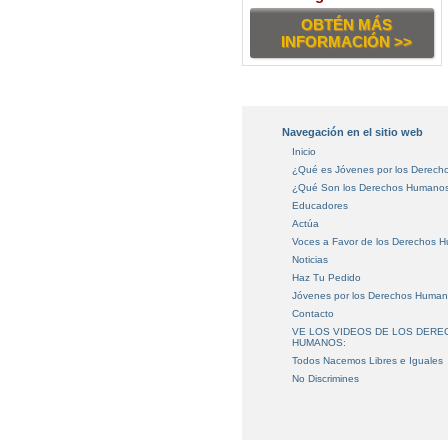
OBTÉN MÁS
INFORMACIÓN >>
Navegación en el sitio web
Inicio
¿Qué es Jóvenes por los Derec
¿Qué Son los Derechos Humano
Educadores
Actúa
Voces a Favor de los Derechos 
Noticias
Haz Tu Pedido
Jóvenes por los Derechos Huma
Contacto
VE LOS VIDEOS DE LOS DER
HUMANOS:
Todos Nacemos Libres e Iguales
No Discrimines