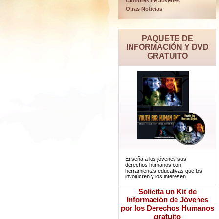
Cumbres de Jóvenes
Otras Noticias
PAQUETE DE
INFORMACIÓN Y DVD
GRATUITO
Enseña a los jóvenes sus
derechos humanos con
herramientas educativas que los
involucren y los interesen
Solicita un Kit de
Información de Jóvenes
por los Derechos Humanos
gratuito