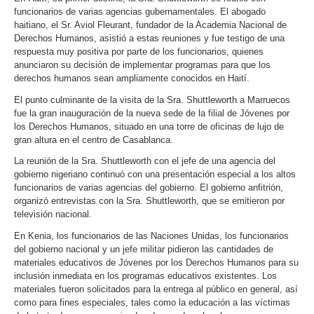
funcionarios de varias agencias gubernamentales. El abogado
haitiano, el Sr. Aviol Fleurant, fundador de la Academia Nacional de
Derechos Humanos, asistió a estas reuniones y fue testigo de una
respuesta muy positiva por parte de los funcionarios, quienes
anunciaron su decisión de implementar programas para que los
derechos humanos sean ampliamente conocidos en Haití.
El punto culminante de la visita de la Sra. Shuttleworth a Marruecos
fue la gran inauguración de la nueva sede de la filial de Jóvenes por
los Derechos Humanos, situado en una torre de oficinas de lujo de
gran altura en el centro de Casablanca.
La reunión de la Sra. Shuttleworth con el jefe de una agencia del
gobierno nigeriano continuó con una presentación especial a los altos
funcionarios de varias agencias del gobierno. El gobierno anfitrión,
organizó entrevistas con la Sra. Shuttleworth, que se emitieron por
televisión nacional.
En Kenia, los funcionarios de las Naciones Unidas, los funcionarios
del gobierno nacional y un jefe militar pidieron las cantidades de
materiales educativos de Jóvenes por los Derechos Humanos para su
inclusión inmediata en los programas educativos existentes. Los
materiales fueron solicitados para la entrega al público en general, así
como para fines especiales, tales como la educación a las víctimas