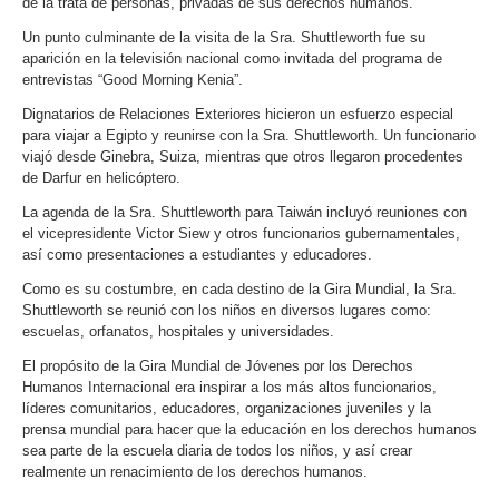
de la trata de personas, privadas de sus derechos humanos.
Un punto culminante de la visita de la Sra. Shuttleworth fue su
aparición en la televisión nacional como invitada del programa de
entrevistas “Good Morning Kenia”.
Dignatarios de Relaciones Exteriores hicieron un esfuerzo especial
para viajar a Egipto y reunirse con la Sra. Shuttleworth. Un funcionario
viajó desde Ginebra, Suiza, mientras que otros llegaron procedentes
de Darfur en helicóptero.
La agenda de la Sra. Shuttleworth para Taiwán incluyó reuniones con
el vicepresidente Victor Siew y otros funcionarios gubernamentales,
así como presentaciones a estudiantes y educadores.
Como es su costumbre, en cada destino de la Gira Mundial, la Sra.
Shuttleworth se reunió con los niños en diversos lugares como:
escuelas, orfanatos, hospitales y universidades.
El propósito de la Gira Mundial de Jóvenes por los Derechos
Humanos Internacional era inspirar a los más altos funcionarios,
líderes comunitarios, educadores, organizaciones juveniles y la
prensa mundial para hacer que la educación en los derechos humanos
sea parte de la escuela diaria de todos los niños, y así crear
realmente un renacimiento de los derechos humanos.