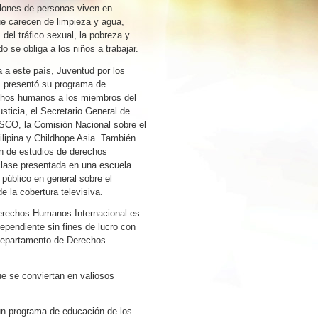
llones de personas viven en
ue carecen de limpieza y agua,
del tráfico sexual, la pobreza y
se obliga a los niños a trabajar.
a a este país, Juventud por los
presentó su programa de
chos humanos a los miembros del
ticia, el Secretario General de
ESCO, la Comisión Nacional sobre el
ilipina y Childhope Asia. También
n de estudios de derechos
lase presentada en una escuela
 público en general sobre el
e la cobertura televisiva.
erechos Humanos Internacional es
ependiente sin fines de lucro con
 Departamento de Derechos
e se conviertan en valiosos
 un programa de educación de los