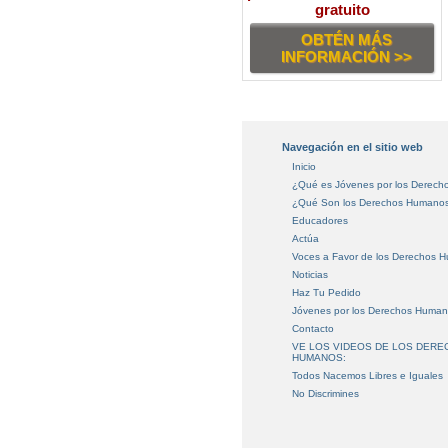
gratuito
OBTÉN MÁS
INFORMACIÓN >>
Navegación en el sitio web
Inicio
¿Qué es Jóvenes por los Derec
¿Qué Son los Derechos Humano
Educadores
Actúa
Voces a Favor de los Derechos 
Noticias
Haz Tu Pedido
Jóvenes por los Derechos Huma
Contacto
VE LOS VIDEOS DE LOS DER
HUMANOS:
Todos Nacemos Libres e Iguales
No Discrimines