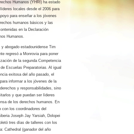
erechos Humanos (YHRI) ha estado
líderes locales desde el 2006 para
apoyo para enseñar a los jóvenes
erechos humanos básicos y las
contenidas en la Declaración
chos Humanos.
I y abogado estadounidense Tim
te regresó a Monrovia para poner
ización de la segunda Competencia
de Escuelas Preparatorias. Al igual
ncia exitosa del año pasado, el
 para informar a los jóvenes de la
 derechos y responsabilidades, sino
tarlos y que puedan ser líderes
fensa de los derechos humanos. En
o con los coordinadores del
iberia Joseph Jay Yarsiah, Dolopei
etó tres días de talleres con los
a: Cathedral (ganador del año