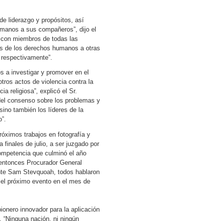
de liderazgo y propósitos, así
umanos a sus compañeros”, dijo el
o con miembros de todas las
es de los derechos humanos a otras
 respectivamente”.
s a investigar y promover en el
otros actos de violencia contra la
ia religiosa”, explicó el Sr.
 del consenso sobre los problemas y
sino también los líderes de la
o”.
óximos trabajos en fotografía y
finales de julio, a ser juzgado por
 competencia que culminó el año
 entonces Procurador General
ente Sam Stevquoah, todos hablaron
a el próximo evento en el mes de
ionero innovador para la aplicación
. “Ninguna nación, ni ningún