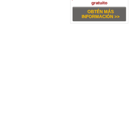
gratuito
OBTÉN MÁS
INFORMACIÓN >>