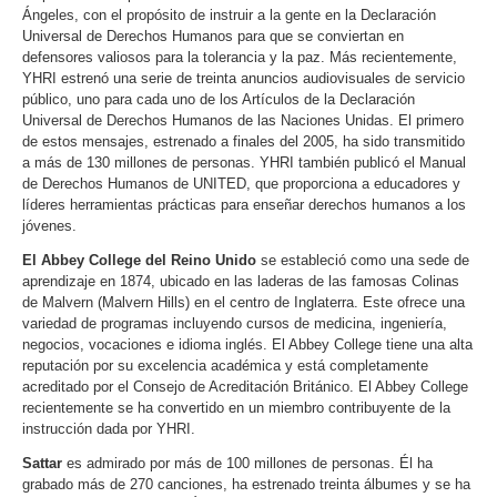
Ángeles, con el propósito de instruir a la gente en la Declaración
Universal de Derechos Humanos para que se conviertan en
defensores valiosos para la tolerancia y la paz. Más recientemente,
YHRI estrenó una serie de treinta anuncios audiovisuales de servicio
público, uno para cada uno de los Artículos de la Declaración
Universal de Derechos Humanos de las Naciones Unidas. El primero
de estos mensajes, estrenado a finales del 2005, ha sido transmitido
a más de 130 millones de personas. YHRI también publicó el Manual
de Derechos Humanos de UNITED, que proporciona a educadores y
líderes herramientas prácticas para enseñar derechos humanos a los
jóvenes.
El Abbey College del Reino Unido
se estableció como una sede de
aprendizaje en 1874, ubicado en las laderas de las famosas Colinas
de Malvern (Malvern Hills) en el centro de Inglaterra. Este ofrece una
variedad de programas incluyendo cursos de medicina, ingeniería,
negocios, vocaciones e idioma inglés. El Abbey College tiene una alta
reputación por su excelencia académica y está completamente
acreditado por el Consejo de Acreditación Británico. El Abbey College
recientemente se ha convertido en un miembro contribuyente de la
instrucción dada por YHRI.
Sattar
es admirado por más de 100 millones de personas. Él ha
grabado más de 270 canciones, ha estrenado treinta álbumes y se ha