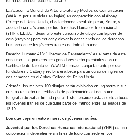
forma de una competencia de arte.
La Academia Mundial de Arte, Literatura y Medios de Comunicación
(WAALM por sus siglas en inglés) en cooperación con el Abbey
College del Reino Unido, el galardonado vocalista persa, Sattar, y
asociado con Jóvenes por los Derechos Humanos Internacional
(YHRI), EE.UU., desarrolló este concurso de dibujo con lápices de
cera (crayolas) para educar y elevar la consciencia de los derechos
humanos entre los jóvenes iraníes de todo el mundo.
Derecho Humano #18: “Libertad de Pensamiento” es el tema de este
concurso. Los primeros tres ganadores serán premiados con un
Certificado de Talento de WAALM (firmado conjuntamente por sus
fundadores y Sattar) y recibirá una beca para un curso de inglés de
dos semanas en el Abbey College del Reino Unido.
Además, los mejores 100 dibujos serán exhibidos en Inglaterra y sus
artistas recibirán un certificado de participación así como una
fotografía de Sattar firmada por él. Este concurso está abierto a todos
los jóvenes iraníes de cualquier parte del mundo entre las edades de
13-19.
Los que trajeron esto a nuestros jóvenes iraníes:
Juventud por los Derechos Humanos Internacional (YHRI)
es una
corporación independiente sin fines de lucro con sede en Los