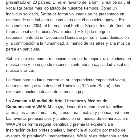
presentado en 23 países. Él es el favorito de la familia real persa y el
vocalista persa más idolatrado de nuestros tiempos. Como un
individuo solidario, Sattar de forma voluntaria se ha presentado en
eventos de caridad para causas a las que él considera apoyar. En
septiembre de 2004, el International Further Studies Institute (Instituto
Internacional de Estudios Avanzados [I.F.S.I.]) le otorgó el
reconocimiento de un Doctorado Honorario por su sincera dedicación
y la contribución a la humanidad, al mundo de las artes y a la música
persa en particular.
Sattar recibió su primer reconocimiento por la mejor voz melodiosa en
música pop y un segundo reconocimiento por su capacidad vocal en
música clásica.
La clave para su larga carrera es su sorprendente capacidad vocal,
con registros que van desde el Tradicional/Clásico (Bazm) a los
diversos sonidos actuales de la música pop.
La Academia Mundial de Arte, Literatura y Medios de
Comunicación: WAALM
apoya, desarrolla y promueve las bellas
artes y las artes dramáticas, la escritura creativa y poética, así como
las revistas profesionales y producción en medios de comunicación.
WAALM de forma regular identifica y premia la excelencia e
inspiración de los profesionales y beneficia al público por medio de
eventos de premiación internacionales. WAALM es defensora activa